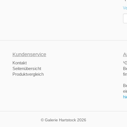
Ve
Kundenservice
A
Kontakt
¹G
Seitenübersicht
Be
Produktvergleich
fi
Be
ei
hi
© Galerie Hartstock 2026