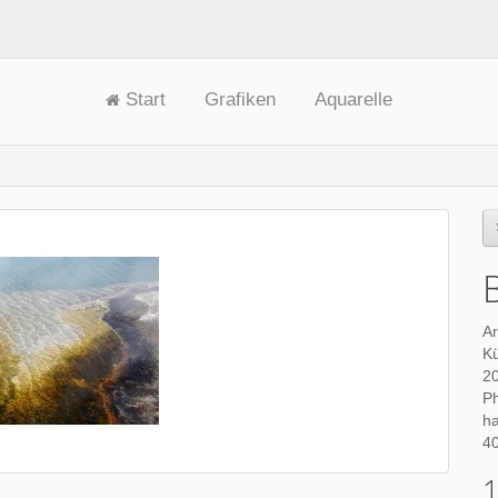
Start
Grafiken
Aquarelle
Ar
Kü
1