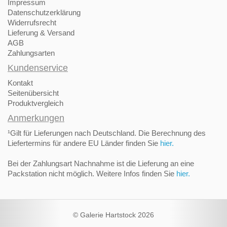
Impressum
Datenschutzerklärung
Widerrufsrecht
Lieferung & Versand
AGB
Zahlungsarten
Kundenservice
Kontakt
Seitenübersicht
Produktvergleich
Anmerkungen
¹Gilt für Lieferungen nach Deutschland. Die Berechnung des
Liefertermins für andere EU Länder finden Sie
hier.
Bei der Zahlungsart Nachnahme ist die Lieferung an eine
Packstation nicht möglich. Weitere Infos finden Sie
hier.
© Galerie Hartstock 2026